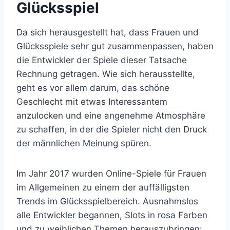
Glücksspiel
Da sich herausgestellt hat, dass Frauen und
Glücksspiele sehr gut zusammenpassen, haben
die Entwickler der Spiele dieser Tatsache
Rechnung getragen. Wie sich herausstellte,
geht es vor allem darum, das schöne
Geschlecht mit etwas Interessantem
anzulocken und eine angenehme Atmosphäre
zu schaffen, in der die Spieler nicht den Druck
der männlichen Meinung spüren.
Im Jahr 2017 wurden Online-Spiele für Frauen
im Allgemeinen zu einem der auffälligsten
Trends im Glücksspielbereich. Ausnahmslos
alle Entwickler begannen, Slots in rosa Farben
und zu weiblichen Themen herauszubringen: