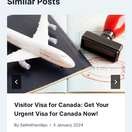
Similar Posts
Visitor Visa for Canada: Get Your
Urgent Visa for Canada Now!
By
Selimkhandipu
5 January 2024