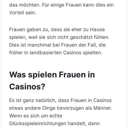
das möchten. Für einige Frauen kann dies ein
Vorteil sein.
Frauen gaben zu, dass sie eher zu Hause
spielen, weil sie sich nicht geschätzt fühlen.
Dies ist manchmal bei Frauen der Fall, die
früher in landbasierten Casinos spielten.
Was spielen Frauen in
Casinos?
Es ist ganz natürlich, dass Frauen in Casinos
etwas andere Dinge bevorzugen als Männer.
Wenn es sich um echte
Glücksspieleinrichtungen handelt, dann